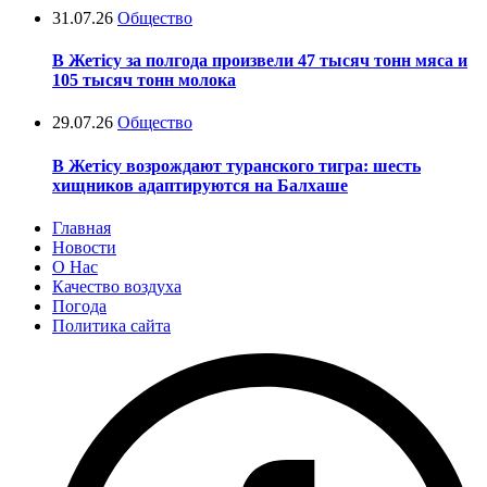
31.07.26
Общество
В Жетісу за полгода произвели 47 тысяч тонн мяса и
105 тысяч тонн молока
29.07.26
Общество
В Жетісу возрождают туранского тигра: шесть
хищников адаптируются на Балхаше
Главная
Новости
О Нас
Качество воздуха
Погода
Политика сайта