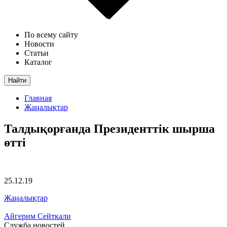
По всему сайту
Новости
Статьи
Каталог
Найти
Главная
Жаңалықтар
Талдықорғанда Президенттік шырша
өтті
25.12.19
Жаңалықтар
Айгерим Сейткали
Служба новостей