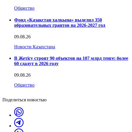
Общество
Фонд «Қазақстан халқына» выделил 350
образовательных грантов на 2026-2027 год
09.08.26
Новости Казахстана
В Жетісу строят 90 объектов на 107 млрд тенге: более
60 сдадут в 2026 году
09.08.26
Общество
Поделиться новостью