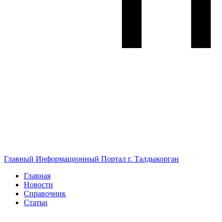
Главный Информационный Портал г. Талдыкорган
Главная
Новости
Справочник
Статьи