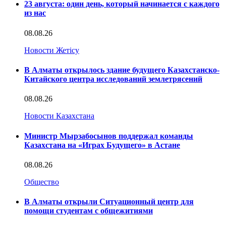
23 августа: один день, который начинается с каждого
из нас
08.08.26
Новости Жетісу
В Алматы открылось здание будущего Казахстанско-
Китайского центра исследований землетрясений
08.08.26
Новости Казахстана
Министр Мырзабосынов поддержал команды
Казахстана на «Играх Будущего» в Астане
08.08.26
Общество
В Алматы открыли Ситуационный центр для
помощи студентам с общежитиями