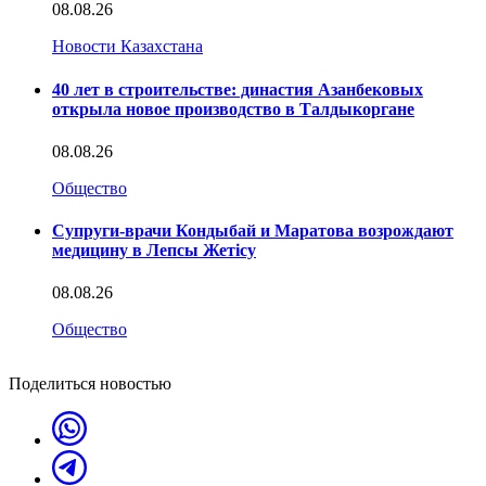
08.08.26
Новости Казахстана
40 лет в строительстве: династия Азанбековых
открыла новое производство в Талдыкоргане
08.08.26
Общество
Супруги-врачи Кондыбай и Маратова возрождают
медицину в Лепсы Жетісу
08.08.26
Общество
Поделиться новостью