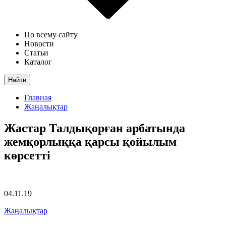
По всему сайту
Новости
Статьи
Каталог
Найти
Главная
Жаңалықтар
Жастар Талдықорған арбатында
жемқорлыққа қарсы қойылым
көрсетті
04.11.19
Жаңалықтар