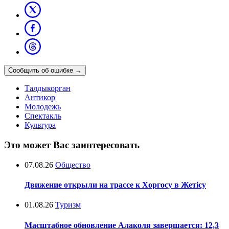
Сообщить об ошибке
→
Талдыкорган
Антикор
Молодежь
Спектакль
Культура
Это может Вас заинтересовать
07.08.26
Общество
Движение открыли на трассе к Хоргосу в Жетісу
01.08.26
Туризм
Масштабное обновление Алаколя завершается: 12,3