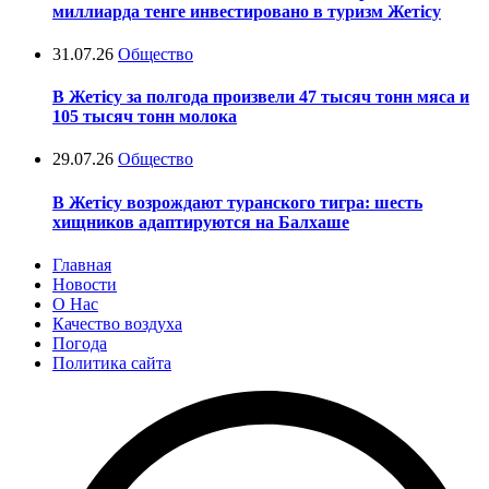
миллиарда тенге инвестировано в туризм Жетісу
31.07.26
Общество
В Жетісу за полгода произвели 47 тысяч тонн мяса и
105 тысяч тонн молока
29.07.26
Общество
В Жетісу возрождают туранского тигра: шесть
хищников адаптируются на Балхаше
Главная
Новости
О Нас
Качество воздуха
Погода
Политика сайта