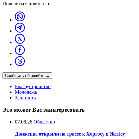
Поделиться новостью
Сообщить об ошибке
→
Благоустройство
Молодежь
Занятость
Это может Вас заинтересовать
07.08.26
Общество
Движение открыли на трассе к Хоргосу в Жетісу