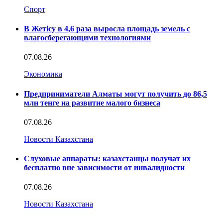
Спорт
В Жетісу в 4,6 раза выросла площадь земель с
влагосберегающими технологиями
07.08.26
Экономика
Предприниматели Алматы могут получить до 86,5
млн тенге на развитие малого бизнеса
07.08.26
Новости Казахстана
Слуховые аппараты: казахстанцы получат их
бесплатно вне зависимости от инвалидности
07.08.26
Новости Казахстана