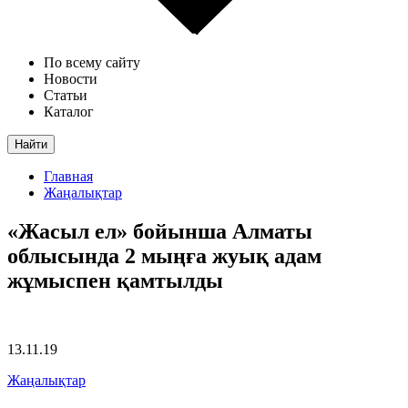
По всему сайту
Новости
Статьи
Каталог
Найти
Главная
Жаңалықтар
«Жасыл ел» бойынша Алматы
облысында 2 мыңға жуық адам
жұмыспен қамтылды
13.11.19
Жаңалықтар