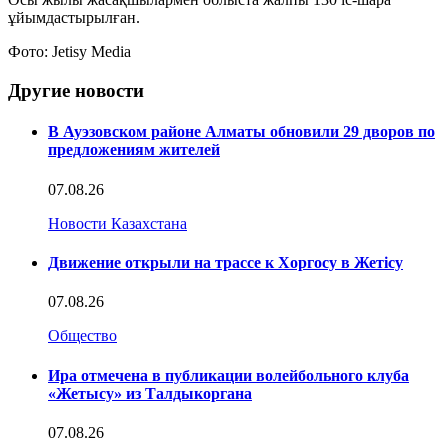
ұйымдастырылған.
Фото: Jetisy Media
Другие новости
В Ауэзовском районе Алматы обновили 29 дворов по
предложениям жителей
07.08.26
Новости Казахстана
Движение открыли на трассе к Хоргосу в Жетісу
07.08.26
Общество
Ира отмечена в публикации волейбольного клуба
«Жетысу» из Талдыкоргана
07.08.26