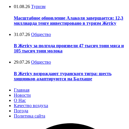
01.08.26
Туризм
Масштабное обновление Алаколя завершается: 12,3
миллиарда тенге инвестировано в туризм Жетісу
31.07.26
Общество
В Жетісу за полгода произвели 47 тысяч тонн мяса и
105 тысяч тонн молока
29.07.26
Общество
В Жетісу возрождают туранского тигра: шесть
хищников адаптируются на Балхаше
Главная
Новости
О Нас
Качество воздуха
Погода
Политика сайта