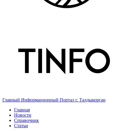
Главный Информационный Портал г. Талдыкорган
Главная
Новости
Справочник
Статьи