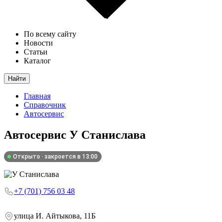
По всему сайту
Новости
Статьи
Каталог
Найти
Главная
Справочник
Автосервис
Автосервис
У Станислава
Открыто · закроется в 13:00
+7 (701) 756 03 48
улица И. Айтыкова, 11Б