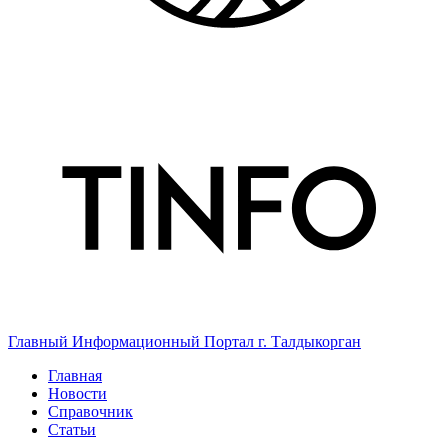
Главный Информационный Портал г. Талдыкорган
Главная
Новости
Справочник
Статьи