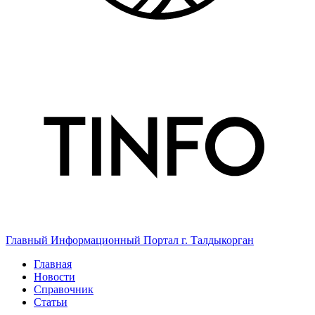
Главный Информационный Портал г. Талдыкорган
Главная
Новости
Справочник
Статьи