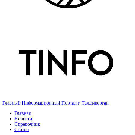
Главный Информационный Портал г. Талдыкорган
Главная
Новости
Справочник
Статьи