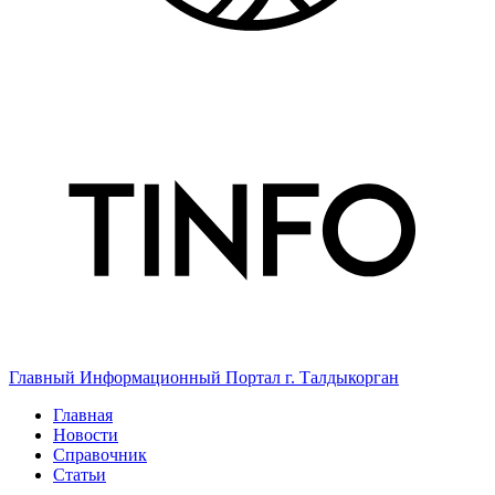
Главный Информационный Портал г. Талдыкорган
Главная
Новости
Справочник
Статьи