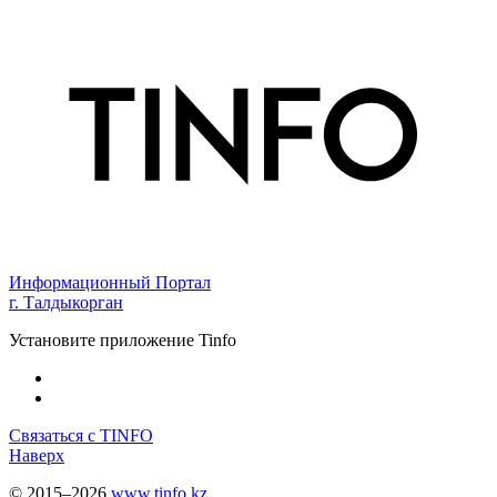
Информационный Портал
г. Талдыкорган
Установите приложение Tinfo
Связаться с TINFO
Наверх
© 2015–2026
www.tinfo.kz