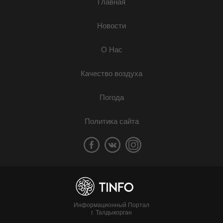
Главная
Новости
О Нас
Качество воздуха
Погода
Политика сайта
Информационный Портал
г. Талдыкорган