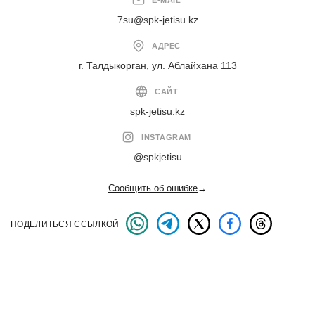
7su@spk-jetisu.kz
АДРЕС
г. Талдыкорган, ул. Аблайхана 113
САЙТ
spk-jetisu.kz
INSTAGRAM
@spkjetisu
Сообщить об ошибке
→
ПОДЕЛИТЬСЯ ССЫЛКОЙ