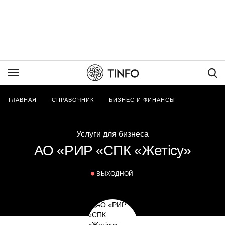
Пои
ГЛАВНАЯ
СПРАВОЧНИК
БИЗНЕС И ФИНАНСЫ
Услуги для бизнеса
АО «РИР «СПК «Жетісу»
ВЫХОДНОЙ