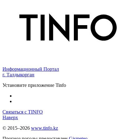
Информационный Портал
г. Талдыкорган
Установите приложение Tinfo
Связаться с TINFO
Наверх
© 2015–2026
www.tinfo.kz
Прогноз погоды предоставлен
Gismeteo