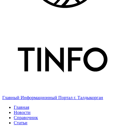
Главный Информационный Портал г. Талдыкорган
Главная
Новости
Справочник
Статьи