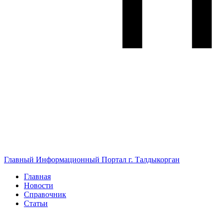
Главный Информационный Портал г. Талдыкорган
Главная
Новости
Справочник
Статьи