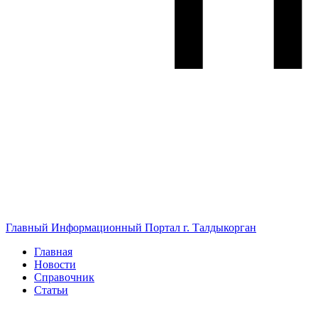
Главный Информационный Портал г. Талдыкорган
Главная
Новости
Справочник
Статьи