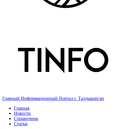
Главный Информационный Портал г. Талдыкорган
Главная
Новости
Справочник
Статьи