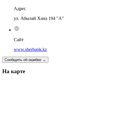
Адрес
ул. Абылай Хана 194 "А"
Сайт
www.sberbank.kz
Сообщить об ошибке
→
На карте