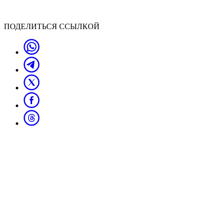
ПОДЕЛИТЬСЯ ССЫЛКОЙ