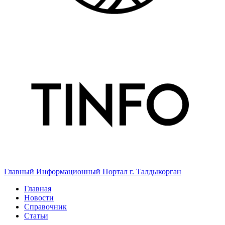
Главный Информационный Портал г. Талдыкорган
Главная
Новости
Справочник
Статьи