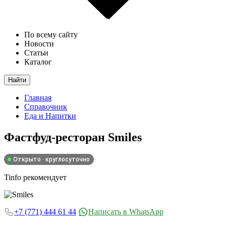
По всему сайту
Новости
Статьи
Каталог
Найти
Главная
Справочник
Еда и Напитки
Фастфуд-ресторан
Smiles
Открыто · круглосуточно
Tinfo рекомендует
+7 (771) 444 61 44
Написать в WhatsApp