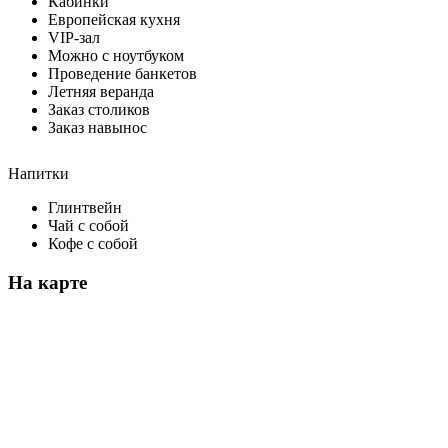
Кабинки
Европейская кухня
VIP-зал
Можно с ноутбуком
Проведение банкетов
Летняя веранда
Заказ столиков
Заказ навынос
Напитки
Глинтвейн
Чай с собой
Кофе с собой
На карте