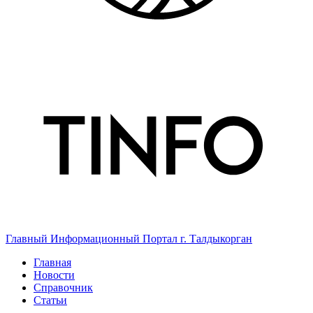
Главный Информационный Портал г. Талдыкорган
Главная
Новости
Справочник
Статьи