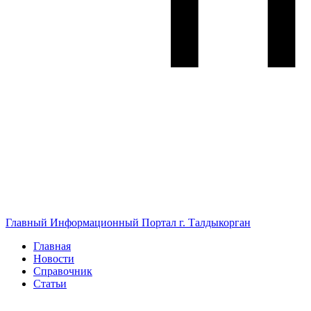
Главный Информационный Портал г. Талдыкорган
Главная
Новости
Справочник
Статьи