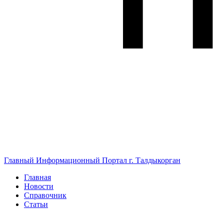
Главный Информационный Портал г. Талдыкорган
Главная
Новости
Справочник
Статьи