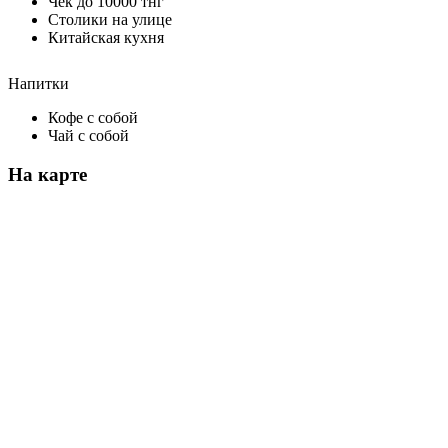
Чек до 10000 тнг
Столики на улице
Китайская кухня
Напитки
Кофе с собой
Чай с собой
На карте