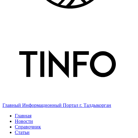
Главный Информационный Портал г. Талдыкорган
Главная
Новости
Справочник
Статьи