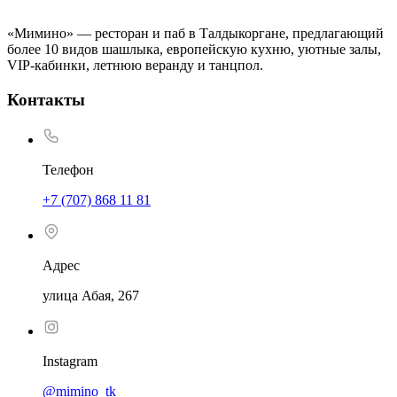
«Мимино» — ресторан и паб в Талдыкоргане, предлагающий
более 10 видов шашлыка, европейскую кухню, уютные залы,
VIP-кабинки, летнюю веранду и танцпол.
Контакты
Телефон
+7 (707) 868 11 81
Адрес
улица Абая, 267
Instagram
@mimino_tk