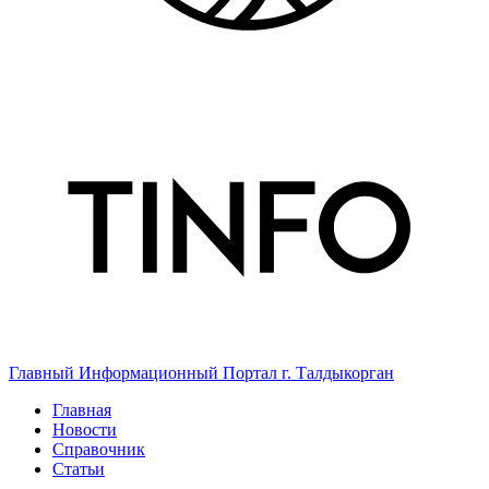
Главный Информационный Портал г. Талдыкорган
Главная
Новости
Справочник
Статьи