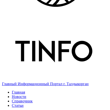
Главный Информационный Портал г. Талдыкорган
Главная
Новости
Справочник
Статьи