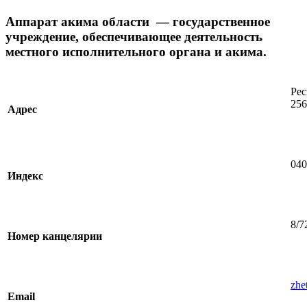
Аппарат акима области — государственное
учреждение, обеспечивающее деятельность
местного исполнительного органа и акима.
Рес
256
Адрес
040
Индекс
8/7
Номер канцелярии
zhe
Email