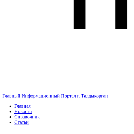
Главный Информационный Портал г. Талдыкорган
Главная
Новости
Справочник
Статьи