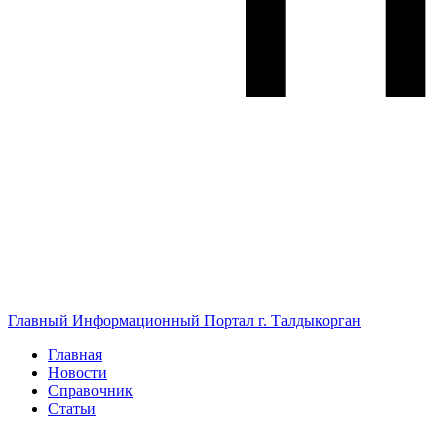
Главный Информационный Портал г. Талдыкорган
Главная
Новости
Справочник
Статьи