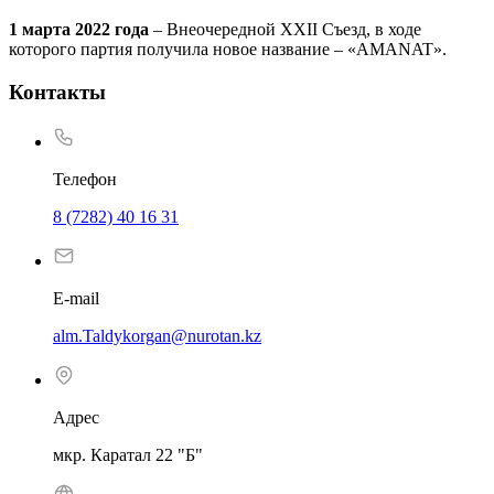
1 марта 2022 года
– Внеочередной XXII Съезд, в ходе
которого партия получила новое название – «AMANAT».
Контакты
Телефон
8 (7282) 40 16 31
E-mail
alm.Taldykorgan@nurotan.kz
Адрес
мкр. Каратал 22 "Б"