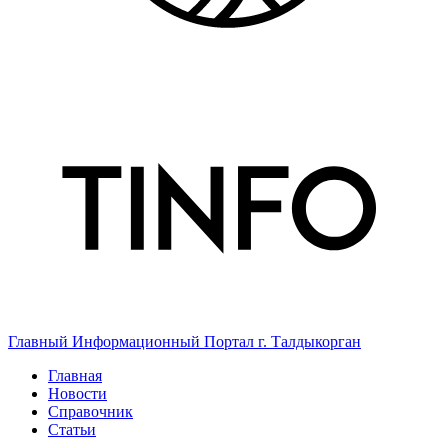
Главный Информационный Портал г. Талдыкорган
Главная
Новости
Справочник
Статьи