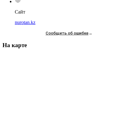
Сайт
nurotan.kz
Сообщить об ошибке
→
На карте