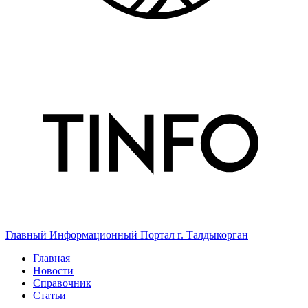
Главный Информационный Портал г. Талдыкорган
Главная
Новости
Справочник
Статьи