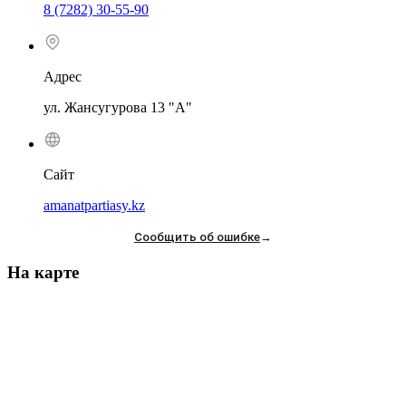
8 (7282) 30-55-90
Адрес
ул. Жансугурова 13 "А"
Сайт
amanatpartiasy.kz
Сообщить об ошибке
→
На карте