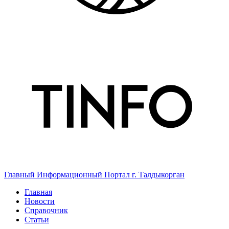
Главный Информационный Портал г. Талдыкорган
Главная
Новости
Справочник
Статьи