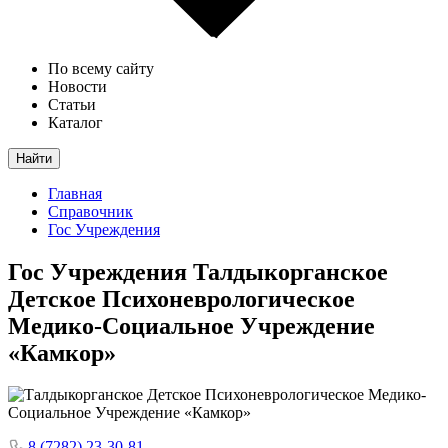
По всему сайту
Новости
Статьи
Каталог
Найти
Главная
Справочник
Гос Учреждения
Гос Учреждения
Талдыкорганское
Детское Психоневрологическое
Медико-Социальное Учреждение
«Камкор»
8 (7282) 23-30-81