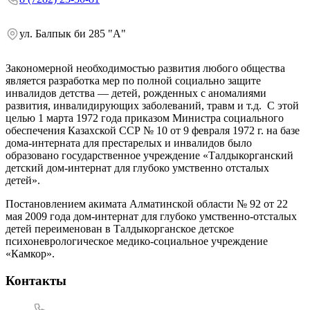
ул. Балпык би 285 "А"
Закономерной необходимостью развития любого общества
является разработка мер по полной социально защите
инвалидов детства — детей, рожденных с аномалиями
развития, инвалидирующих заболеваний, травм и т.д. С этой
целью 1 марта 1972 года приказом Министра социального
обеспечения Казахской ССР № 10 от 9 февраля 1972 г. на базе
дома-интерната для престарелых и инвалидов было
образовано государственное учреждение «Талдыкорганский
детский дом-интернат для глубоко умственно отсталых
детей».
Постановлением акимата Алматинской области № 92 от 22
мая 2009 года дом-интернат для глубоко умственно-отсталых
детей переименован в Талдыкорганское детское
психоневрологическое медико-социальное учреждение
«Камкор».
Контакты