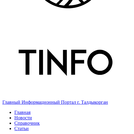
Главный Информационный Портал г. Талдыкорган
Главная
Новости
Справочник
Статьи