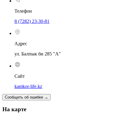
Телефон
8 (7282) 23-30-81
Адрес
ул. Балпык би 285 "А"
Сайт
kamkor-life.kz
Сообщить об ошибке
→
На карте