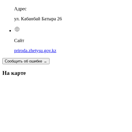
Адрес
ул. Кабанбай Батыра 26
Сайт
priroda.zhetysu.gov.kz
Сообщить об ошибке
→
На карте