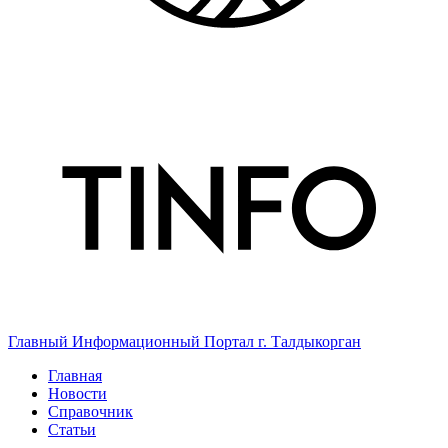
Главный Информационный Портал г. Талдыкорган
Главная
Новости
Справочник
Статьи