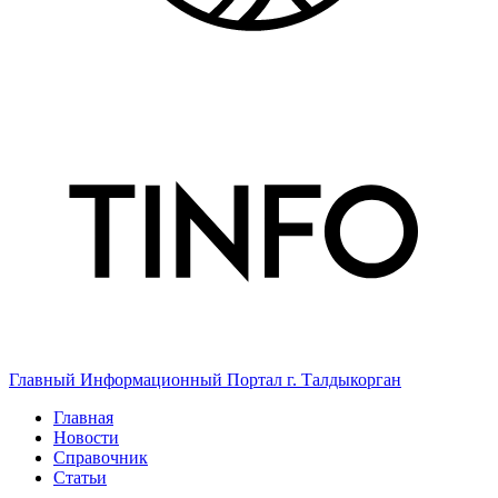
Главный Информационный Портал г. Талдыкорган
Главная
Новости
Справочник
Статьи