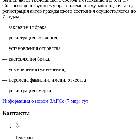
Согласно действующему брачно-семейному законодательству
регистрация актов гражданского состояния осуществляется по
7 видам:
— заключения брака,
— регистрация рождения,
— установления отцовства,
— расторжения брака,
— усыновления (удочерения),
— перемена фамилии, имени, отчества
— регистрация смерти.
Информация о новом ЗАГСе (7 мкр) тут
Контакты
Телефон