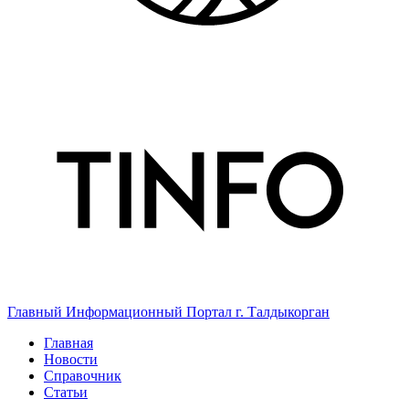
Главный Информационный Портал г. Талдыкорган
Главная
Новости
Справочник
Статьи