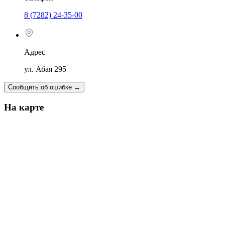
8 (7282) 24-35-00
Адрес
ул. Абая 295
Сообщить об ошибке
→
На карте