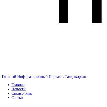
Главный Информационный Портал г. Талдыкорган
Главная
Новости
Справочник
Статьи