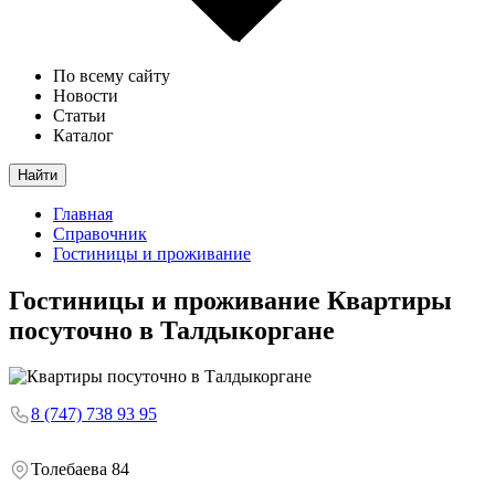
По всему сайту
Новости
Статьи
Каталог
Найти
Главная
Справочник
Гостиницы и проживание
Гостиницы и проживание
Квартиры
посуточно в Талдыкоргане
8 (747) 738 93 95
Толебаева 84