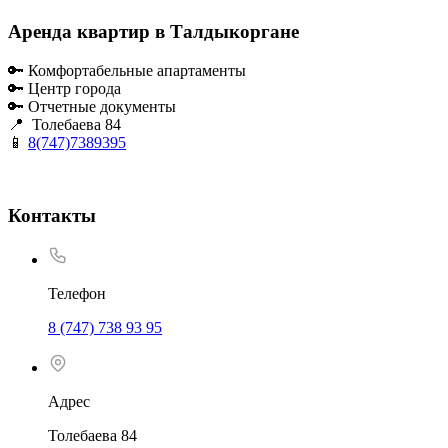
Аренда квартир в Талдыкоргане
🔑 Комфортабельные апартаменты
🔑 Центр города
🔑 Отчетные документы
📍 Толебаева 84
📱
8(747)7389395
Контакты
Телефон
8 (747) 738 93 95
Адрес
Толебаева 84