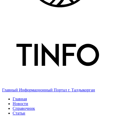
Главный Информационный Портал г. Талдыкорган
Главная
Новости
Справочник
Статьи