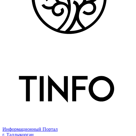
Информационный Портал
г. Талдыкорган