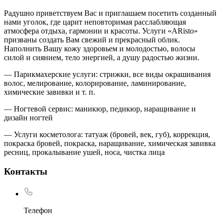
Радушно приветствуем Вас и приглашаем посетить созданный
нами уголок, где царит неповторимая расслабляющая
атмосфера отдыха, гармонии и красоты. Услуги «ARisto»
призваны создать Вам свежий и прекрасный облик.
Наполнить Вашу кожу здоровьем и молодостью, волосы
силой и сиянием, тело энергией, а душу радостью жизни.
— Парикмахерские услуги: стрижки, все виды окрашивания
волос, мелирование, колорирование, ламинирование,
химические завивки и т. п.
— Ногтевой сервис: маникюр, педикюр, наращивание и
дизайн ногтей
— Услуги косметолога: татуаж (бровей, век, губ), коррекция,
покраска бровей, покраска, наращивание, химическая завивка
ресниц, прокалывание ушей, носа, чистка лица
Контакты
Телефон