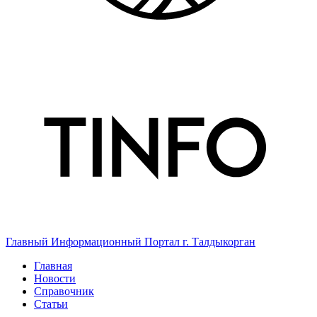
Главный Информационный Портал г. Талдыкорган
Главная
Новости
Справочник
Статьи