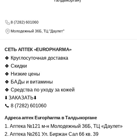
8 (7282) 601060
Молодежный 36Б, ТЦ "Даулет"
СЕТЬ АПТЕК «EUROPHARMA»
🍀 Круглосуточная доставка
🍀 Скидки
🍀 Низкие цены
🍀 БАДы и витамины
🍀 Средства по уходу за кожей
⬇️ ЗАКАЗАТЬ⬇️
📞 8 (7282) 601060
Адреса аптек Europharma в Талдыкоргане
1. Аптека №121 м-н Молодежный 36Б, ТЦ «Даулет»
2. Аптека №261 Ул. Биржан Сал 66 кв. 39