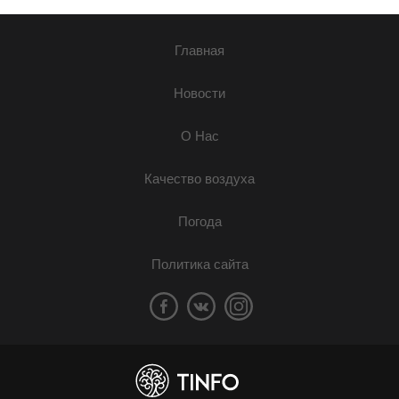
Главная
Новости
О Нас
Качество воздуха
Погода
Политика сайта