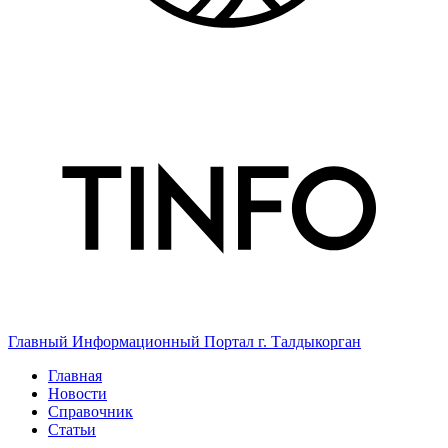
Главный Информационный Портал г. Талдыкорган
Главная
Новости
Справочник
Статьи