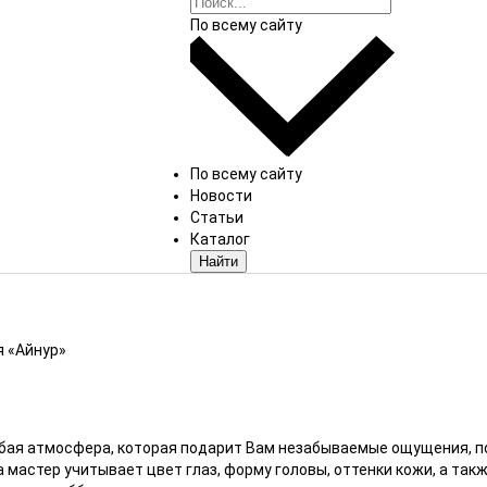
По всему сайту
По всему сайту
Новости
Статьи
Каталог
Найти
 «Айнур»
бая атмосфера, которая подарит Вам незабываемые ощущения, п
 мастер учитывает цвет глаз, форму головы, оттенки кожи, а так