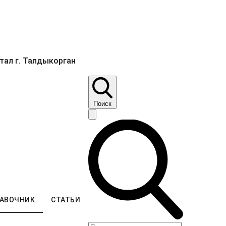
ал г. Талдыкорган
Поиск
АВОЧНИК
СТАТЬИ