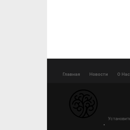
Главная
Новости
О Нас
Установите