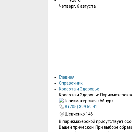
+28°C
Четверг, 6 августа
Главная
Справочник
Красота и Здоровье
Красота и Здоровье
Парикмахерская
8 (705) 399 59 41
Шевченко 146
В парикмахерской присутствует осо
Вашей прической. При выборе образа