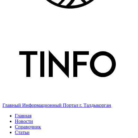
Главный Информационный Портал г. Талдыкорган
Главная
Новости
Справочник
Статьи