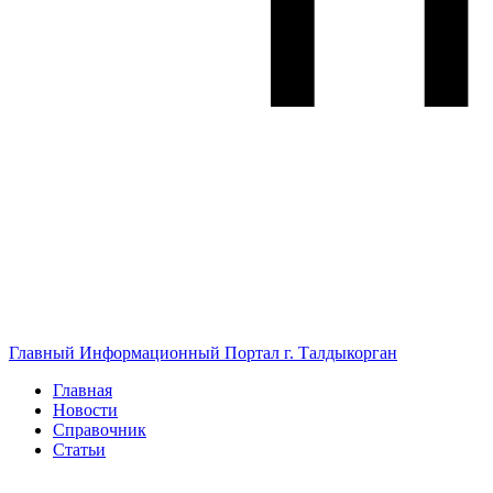
Главный Информационный Портал г. Талдыкорган
Главная
Новости
Справочник
Статьи