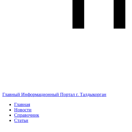
Главный Информационный Портал г. Талдыкорган
Главная
Новости
Справочник
Статьи