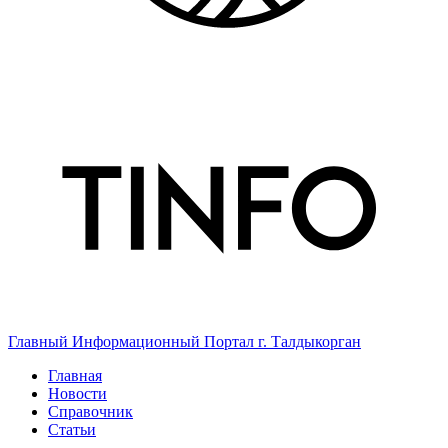
Главный Информационный Портал г. Талдыкорган
Главная
Новости
Справочник
Статьи