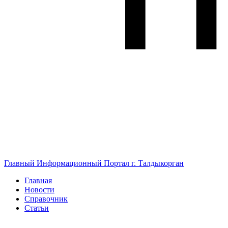
Главный Информационный Портал г. Талдыкорган
Главная
Новости
Справочник
Статьи