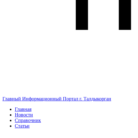
Главный Информационный Портал г. Талдыкорган
Главная
Новости
Справочник
Статьи