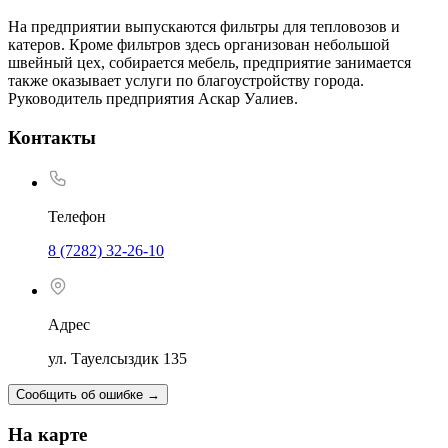
На предприятии выпускаются фильтры для тепловозов и
катеров. Кроме фильтров здесь организован небольшой
швейный цех, собирается мебель, предприятие занимается
также оказывает услуги по благоустройству города.
Руководитель предприятия Аскар Уалиев.
Контакты
Телефон
8 (7282) 32-26-10
Адрес
ул. Тауелсыздик 135
Сообщить об ошибке
→
На карте