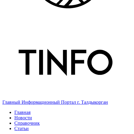
Главный Информационный Портал г. Талдыкорган
Главная
Новости
Справочник
Статьи