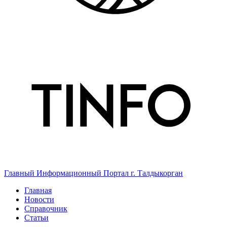
Главный Информационный Портал г. Талдыкорган
Главная
Новости
Справочник
Статьи