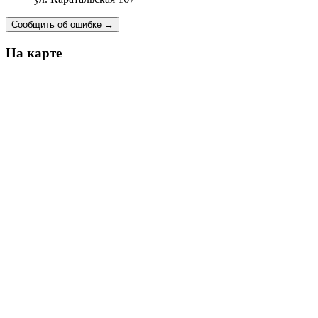
Сообщить об ошибке
→
На карте