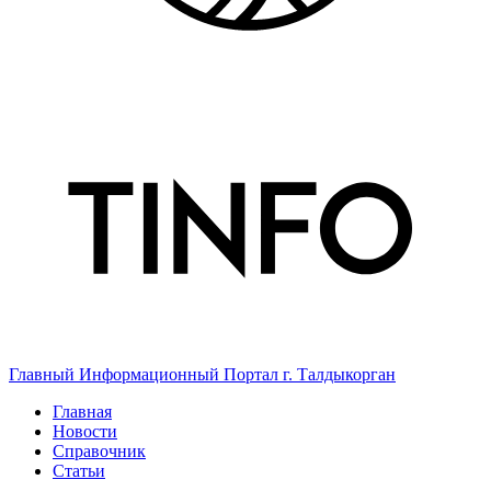
Главный Информационный Портал г. Талдыкорган
Главная
Новости
Справочник
Статьи