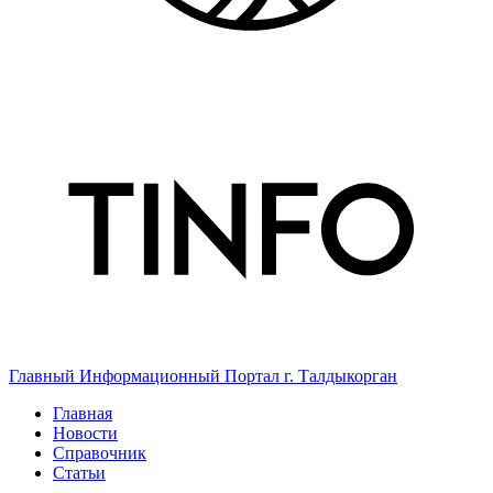
Главный Информационный Портал г. Талдыкорган
Главная
Новости
Справочник
Статьи