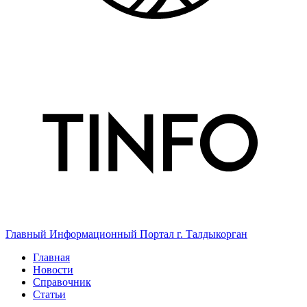
Главный Информационный Портал г. Талдыкорган
Главная
Новости
Справочник
Статьи