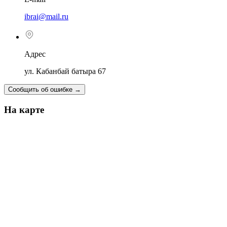
ibrai@mail.ru
Адрес
ул. Кабанбай батыра 67
Сообщить об ошибке
→
На карте