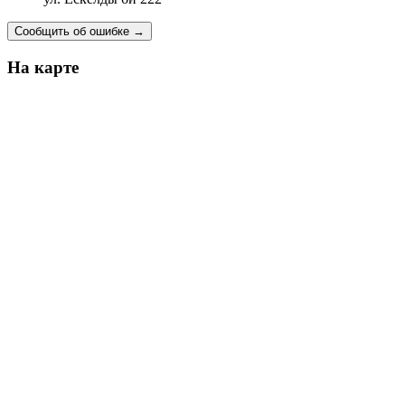
Сообщить об ошибке
→
На карте