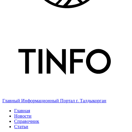
Главный Информационный Портал г. Талдыкорган
Главная
Новости
Справочник
Статьи