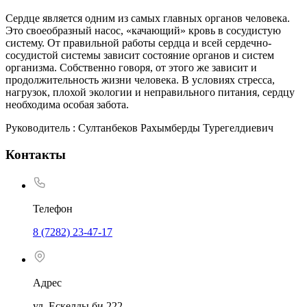
Сердце является одним из самых главных органов человека.
Это своеобразный насос, «качающий» кровь в сосудистую
систему. От правильной работы сердца и всей сердечно-
сосудистой системы зависит состояние органов и систем
организма. Собственно говоря, от этого же зависит и
продолжительность жизни человека. В условиях стресса,
нагрузок, плохой экологии и неправильного питания, сердцу
необходима особая забота.
Руководитель : Султанбеков Рахымберды Турегелдиевич
Контакты
Телефон
8 (7282) 23-47-17
Адрес
ул. Ескелды би 222