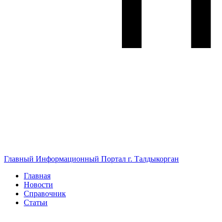
Главный Информационный Портал г. Талдыкорган
Главная
Новости
Справочник
Статьи