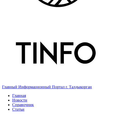
Главный Информационный Портал г. Талдыкорган
Главная
Новости
Справочник
Статьи